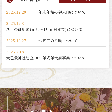
2025.12.29
年末年始の御朱印について
2025.12.3
新年の御祈願(元旦～1月６日まで)について
2025.10.27
七五三の祈願について
2025.7.18
大己貴神社建立1825年式年大祭事業について
2022.12.29
初詣について
2022.9.28
七五三祈願の受付について
2022.9.5
９月6日の参拝について【お願い】
2022.6.15
ホームページをリニューアルいたしました。